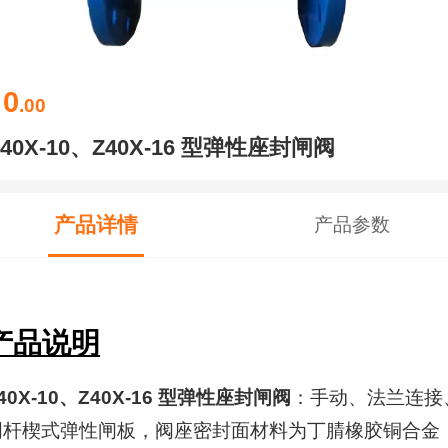
0
￥
.00
Z40X-10、Z40X-16 型弹性座封闸阀
产品详情
产品参数
产品说明
40X-10、Z40X-16 型弹性座封闸阀
：手动、法兰连接
明杆楔式弹性闸板，阀座密封面材料为丁腈橡胶铜合金