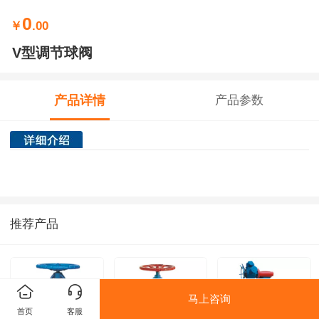
0
￥
.00
V型调节球阀
产品详情
产品参数
推荐产品
马上咨询
首页
客服