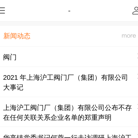
-
新闻动态
阀门
2021 年上海沪工阀门厂（集团）有限公司
大事记
上海沪工阀门厂（集团）有限公司公布不存
在任何关联关系企业名单的郑重声明
华亭镇党委书记何蓉一行走访调研上海沪工